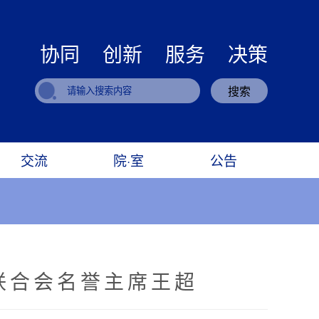
协同 创新 服务 决策
搜索
交流
院·室
公告
联合会名誉主席王超