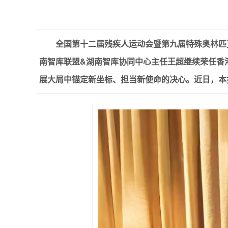
全国第十二届残疾人运动会暨第九届特殊奥林匹
南智库联盟&湖南智库协同中心主任王超继续荣任香
展大局中锚定新坐标、担当新使命的决心。近日，本