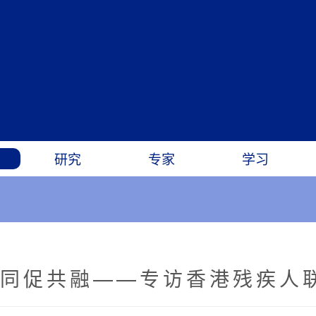
研究
专家
学习
协同促共融——专访香港残疾人