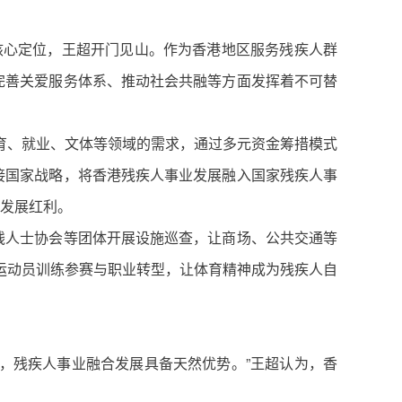
的核心定位，王超开门见山。作为香港地区服务残疾人群
完善关爱服务体系、推动社会共融等方面发挥着不可替
育、就业、文体等领域的需求，通过多元资金筹措模式
接国家战略，将香港残疾人事业发展融入国家残疾人事
家发展红利。
残人士协会等团体开展设施巡查，让商场、公共交通等
疾运动员训练参赛与职业转型，让体育精神成为残疾人自
亲，残疾人事业融合发展具备天然优势。”王超认为，香