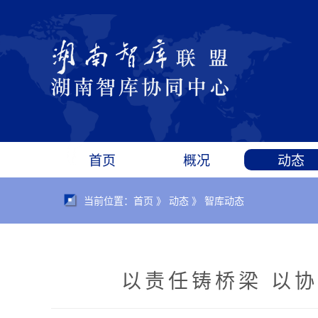
首页
概况
动态
当前位置：首页 》 动态 》 智库动态
以责任铸桥梁 以