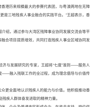
建香港历来规模最大的参赛代表团，与粤澳两地在无障
更是三地残疾人事业融合的实践平台。”王超表示，香
超介绍，通过参与大湾区残障事业协同发展交流会等平
等融合项目提质增效，共同打造残疾人事业区域协同发
经济与发展研究的专家，王超将“七度”准则——服务人
度——融入残联工作的全过程，成为理念倡导与价值传
公众更全面地认识残疾人的能力与价值。他积极推动香
激励残疾人群体奋发进取的精神力量。
团体、企业及普通市民形成合力，在资金支持、岗位供