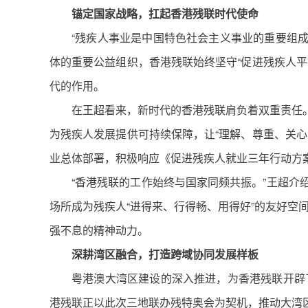
锚定国家战略，扛起香港残联时代使命
“残疾人事业是中国特色社会主义事业的重要组成
体的重要公益组织，香港残联始终坚守“促进残疾人
代的作用。
在王超看来，新时代的香港残联肩负着双重责任
为残疾人发展提供可持续保障，让“理解、尊重、关
业总体部署，积极响应《促进残疾人就业三年行动方案
“香港残联的工作始终与国家同频共振。”王超
场所成为残疾人“进得来、行得畅、用得好”的友好空
强不息的精神动力。
深耕湾区融合，打造跨域协同发展样板
粤港澳大湾区建设的深入推进，为香港残联开辟了
港残联正以此次三地联办残特奥会为契机，推动大湾