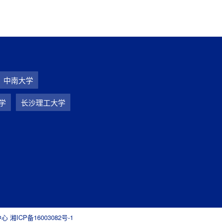
中南大学
学
长沙理工大学
同中心
湘ICP备16003082号-1