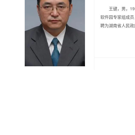
王键，男，195
软件园专家组成员
聘为
湖南省人民政