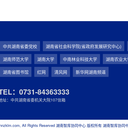
中共湖南省委党校
湖南省社会科学院(省政府发展研究中心)
湖南师范大学
湖南大学
中南林业科技大学
湖南农业大
湖南省图书馆
红网
清风网
新华网湖南频道
TEL：0731-84363333
地址：中共湖南省委机关大院107信箱
ttps://hnzklm.com, All Rights Reserved 湖南智库协同中心 版权所有 湖南智库协