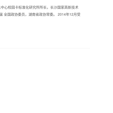
息中心
校园卡标准化研究所所长，
长沙
国家高新技术
届
全国政协委员，湖南省政协常委。
2014年12月受