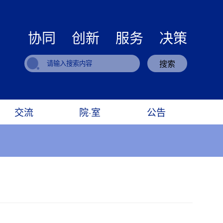
协同 创新 服务 决策
搜索
交流
院·室
公告