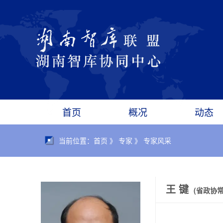
首页
概况
动态
当前位置：首页 》 专家 》 专家风采
王 键
(省政协