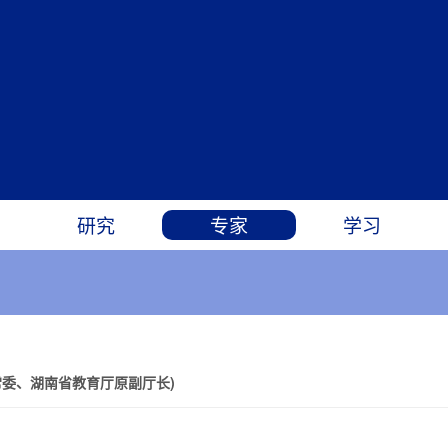
研究
专家
学习
常委、湖南省教育厅原副厅长)